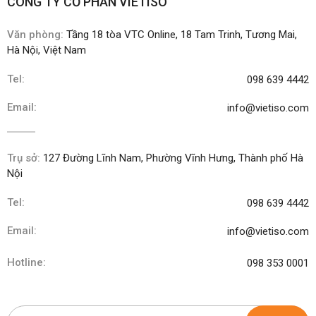
CÔNG TY CỔ PHẦN VIETISO
Văn phòng:
Tầng 18 tòa VTC Online, 18 Tam Trinh, Tương Mai,
Hà Nội, Việt Nam
Tel:
098 639 4442
Email:
info@vietiso.com
Trụ sở:
127 Đường Lĩnh Nam, Phường Vĩnh Hưng, Thành phố Hà
Nội
Tel:
098 639 4442
Email:
info@vietiso.com
Hotline:
098 353 0001