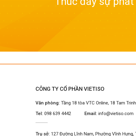
Thúc đẩy sự phát
CÔNG TY CỔ PHẦN VIETISO
Văn phòng:
Tầng 18 tòa VTC Online, 18 Tam Trin
Tel:
098 639 4442
Email:
info@vietiso.com
Trụ sở:
127 Đường Lĩnh Nam, Phường Vĩnh Hưng, 