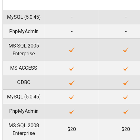
MySQL (5.0.45)
-
-
PhpMyAdmin
-
-
MS SQL 2005
Enterprise
MS ACCESS
ODBC
MySQL (5.0.45)
PhpMyAdmin
MS SQL 2008
$20
$20
Enterprise