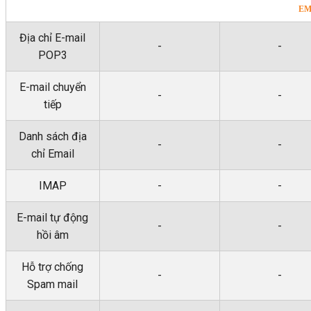
EM
Địa chỉ E-mail
-
-
POP3
E-mail chuyển
-
-
tiếp
Danh sách địa
-
-
chỉ Email
IMAP
-
-
E-mail tự động
-
-
hồi âm
Hỗ trợ chống
-
-
Spam mail