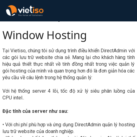
»
Window
Web hosting
Hosting
Window Hosting
Tại Vietiso, chúng tôi sử dụng trình điều khiển
DirectAdmin
với
các gói lưu trữ website chia sẻ. Mang lại cho khách hàng tính
hiệu quả thiết thực nhất về tính đồng nhất trong việc quản lý
gói hosting của mình và quan trọng hơn đó là đơn giản hóa các
yêu cầu về câu lệnh trong hệ thống quản lý:
Với hệ thống server 4 lõi, tốc độ xử lý siêu phân luồng của
CPU intel..
Đặc tính của server như sau:
• Với chi phí phù hợp và ứng dụng DirectAdmin quản lý hosting
lưu trữ website của doanh nghiệp.