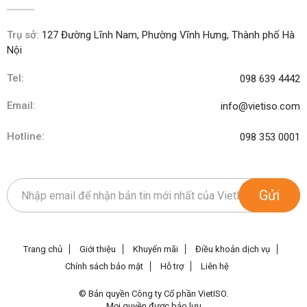
Trụ sở:
127 Đường Lĩnh Nam, Phường Vĩnh Hưng, Thành phố Hà
Nội
Tel:
098 639 4442
Email:
info@vietiso.com
Hotline:
098 353 0001
Gửi
Trang chủ
Giới thiệu
Khuyến mãi
Điều khoản dịch vụ
Chính sách bảo mật
Hỗ trợ
Liên hệ
© Bản quyền Công ty Cổ phần VietISO.
Mọi quyền được bảo lưu