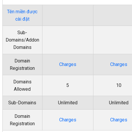
Tên miền được
cài đặt
Sub-
Domains/Addon
Domains
Domain
Charges
Charges
Registration
Domains
5
10
Allowed
Sub-Domains
Unlimited
Unlimited
Domain
Charges
Charges
Registration