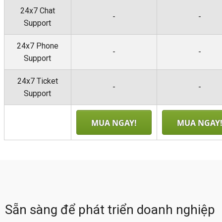
24x7 Chat
-
-
Support
24x7 Phone
-
-
Support
24x7 Ticket
-
-
Support
MUA NGAY!
MUA NGAY
Sẵn sàng để phát triển doanh nghiệp