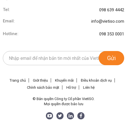
Tel:
098 639 4442
Email:
info@vietiso.com
Hotline:
098 353 0001
Gửi
Trang chủ
Giới thiệu
Khuyến mãi
Điều khoản dịch vụ
Chính sách bảo mật
Hỗ trợ
Liên hệ
© Bản quyền Công ty Cổ phần VietISO.
Mọi quyền được bảo lưu