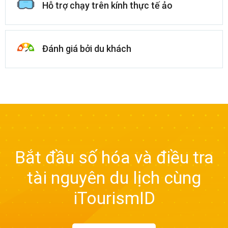
Hỗ trợ chạy trên kính thực tế ảo
Đánh giá bởi du khách
Bắt đầu số hóa và điều tra
tài nguyên du lịch cùng
iTourismID