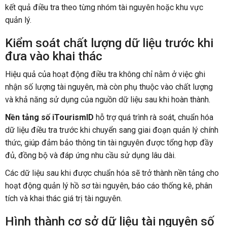
kết quả điều tra theo từng nhóm tài nguyên hoặc khu vực
quản lý.
Kiểm soát chất lượng dữ liệu trước khi
đưa vào khai thác
Hiệu quả của hoạt động điều tra không chỉ nằm ở việc ghi
nhận số lượng tài nguyên, mà còn phụ thuộc vào chất lượng
và khả năng sử dụng của nguồn dữ liệu sau khi hoàn thành.
Nền tảng số iTourismID
hỗ trợ quá trình rà soát, chuẩn hóa
dữ liệu điều tra trước khi chuyển sang giai đoạn quản lý chính
thức, giúp đảm bảo thông tin tài nguyên được tổng hợp đầy
đủ, đồng bộ và đáp ứng nhu cầu sử dụng lâu dài.
Các dữ liệu sau khi được chuẩn hóa sẽ trở thành nền tảng cho
hoạt động quản lý hồ sơ tài nguyên, báo cáo thống kê, phân
tích và khai thác giá trị tài nguyên.
Hình thành cơ sở dữ liệu tài nguyên số