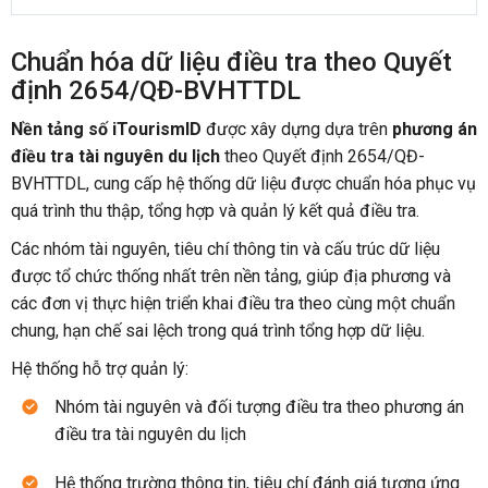
Chuẩn hóa dữ liệu điều tra theo Quyết
định 2654/QĐ-BVHTTDL
Nền tảng số iTourismID
được xây dựng dựa trên
phương án
điều tra tài nguyên du lịch
theo Quyết định 2654/QĐ-
BVHTTDL, cung cấp hệ thống dữ liệu được chuẩn hóa phục vụ
quá trình thu thập, tổng hợp và quản lý kết quả điều tra.
Các nhóm tài nguyên, tiêu chí thông tin và cấu trúc dữ liệu
được tổ chức thống nhất trên nền tảng, giúp địa phương và
các đơn vị thực hiện triển khai điều tra theo cùng một chuẩn
chung, hạn chế sai lệch trong quá trình tổng hợp dữ liệu.
Hệ thống hỗ trợ quản lý:
Nhóm tài nguyên và đối tượng điều tra theo phương án
điều tra tài nguyên du lịch
Hệ thống trường thông tin, tiêu chí đánh giá tương ứng