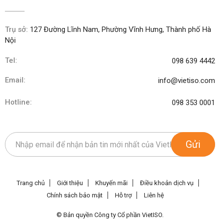
Trụ sở:
127 Đường Lĩnh Nam, Phường Vĩnh Hưng, Thành phố Hà
Nội
Tel:
098 639 4442
Email:
info@vietiso.com
Hotline:
098 353 0001
Gửi
Trang chủ
Giới thiệu
Khuyến mãi
Điều khoản dịch vụ
Chính sách bảo mật
Hỗ trợ
Liên hệ
© Bản quyền Công ty Cổ phần VietISO.