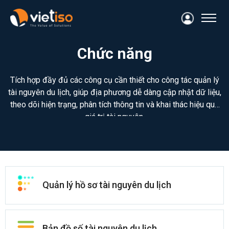
Chức năng
Tích hợp đầy đủ các công cụ cần thiết cho công tác quản lý
tài nguyên du lịch, giúp địa phương dễ dàng cập nhật dữ liệu,
theo dõi hiện trạng, phân tích thông tin và khai thác hiệu quả
giá trị tài nguyên.
Quản lý hồ sơ tài nguyên du lịch
Bản đồ số tài nguyên du lịch