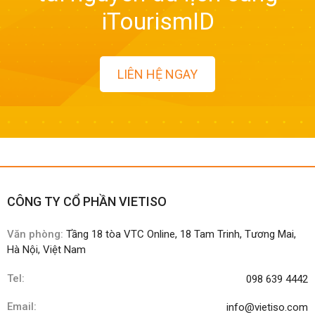
iTourismID
LIÊN HỆ NGAY
CÔNG TY CỔ PHẦN VIETISO
Văn phòng:
Tầng 18 tòa VTC Online, 18 Tam Trinh, Tương Mai,
Hà Nội, Việt Nam
Tel:
098 639 4442
Email:
info@vietiso.com