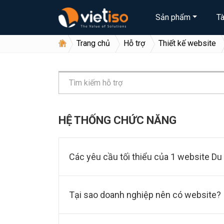
Sản phẩm
T
Trang chủ
Hỗ trợ
Thiết kế website
HỆ THỐNG CHỨC NĂNG
Các yêu cầu tối thiểu của 1 website Du 
Tại sao doanh nghiệp nên có website?