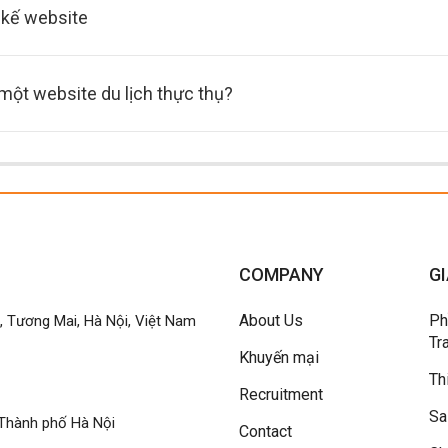
 kế website
a một website du lịch thực thụ?
COMPANY
GI
About Us
Ph
h, Tương Mai, Hà Nội, Việt Nam
Tr
Khuyến mại
Th
Recruitment
Sa
Thành phố Hà Nội
Contact