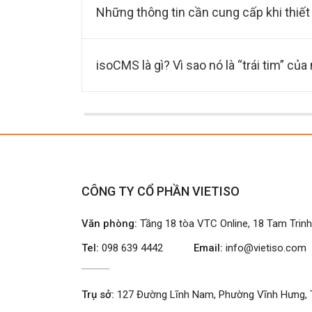
Những thông tin cần cung cấp khi thiết
isoCMS là gì? Vì sao nó là “trái tim” củ
CÔNG TY CỔ PHẦN VIETISO
Văn phòng:
Tầng 18 tòa VTC Online, 18 Tam Trin
Tel:
098 639 4442
Email:
info@vietiso.com
Trụ sở:
127 Đường Lĩnh Nam, Phường Vĩnh Hưng, 