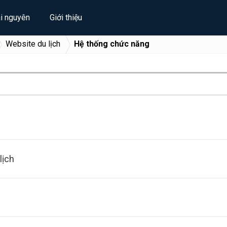
ài nguyên
Giới thiệu
Website du lịch
Hệ thống chức năng
lịch