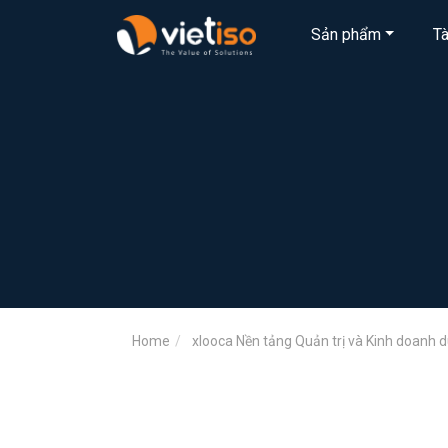
Sản phẩm
T
Home
xlooca Nền tảng Quản trị và Kinh doanh du