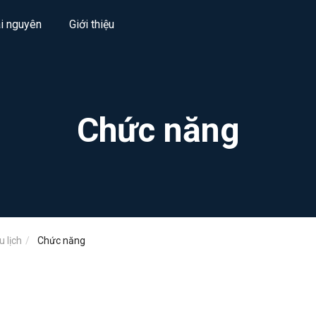
ài nguyên
Giới thiệu
Chức năng
 lịch
Chức năng