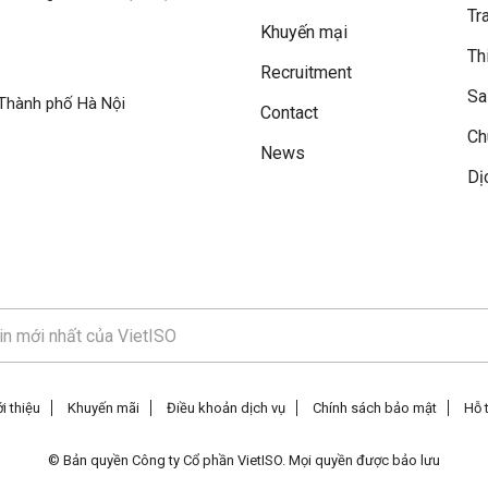
Tr
Khuyến mại
Th
Recruitment
Sa
Thành phố Hà Nội
Contact
Ch
News
Dị
i thiệu
Khuyến mãi
Điều khoản dịch vụ
Chính sách bảo mật
Hỗ 
© Bản quyền Công ty Cổ phần VietISO. Mọi quyền được bảo lưu