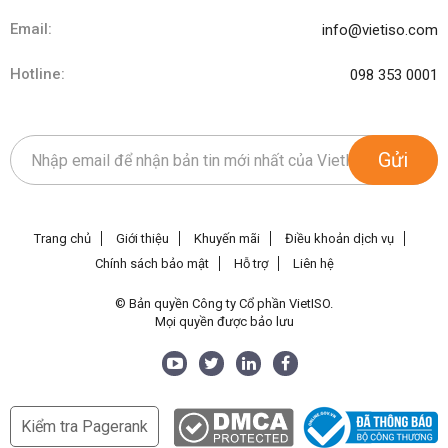
Email:
info@vietiso.com
Hotline:
098 353 0001
Gửi
Trang chủ
Giới thiệu
Khuyến mãi
Điều khoản dịch vụ
Chính sách bảo mật
Hỗ trợ
Liên hệ
© Bản quyền Công ty Cổ phần VietISO.
Mọi quyền được bảo lưu
Kiểm tra Pagerank