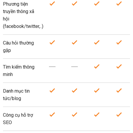
Phương tiện
truyền thông xã
hội
(facebook/twitter,..)
Câu hỏi thường
gặp
Tìm kiếm thông
minh
Danh mục tin
tức/blog
Công cụ hỗ trợ
SEO