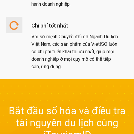
hành doanh nghiệp.
Chi phí tốt nhất
Với sứ mệnh Chuyển đổi số Ngành Du lịch
Việt Nam, các sản phẩm của VietISO luôn
có chi phí triển khai tối ưu nhất, giúp mọi
doanh nghiệp ở mọi quy mô có thể tiếp
cận, ứng dụng,
Bắt đầu số hóa và điều tra
tài nguyên du lịch cùng