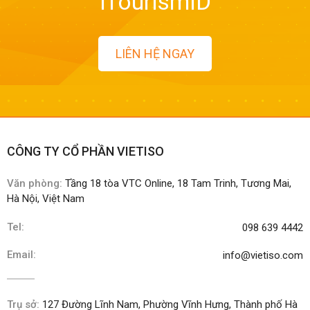
iTourismID
LIÊN HỆ NGAY
CÔNG TY CỔ PHẦN VIETISO
Văn phòng:
Tầng 18 tòa VTC Online, 18 Tam Trinh, Tương Mai,
Hà Nội, Việt Nam
Tel:
098 639 4442
Email:
info@vietiso.com
Trụ sở:
127 Đường Lĩnh Nam, Phường Vĩnh Hưng, Thành phố Hà