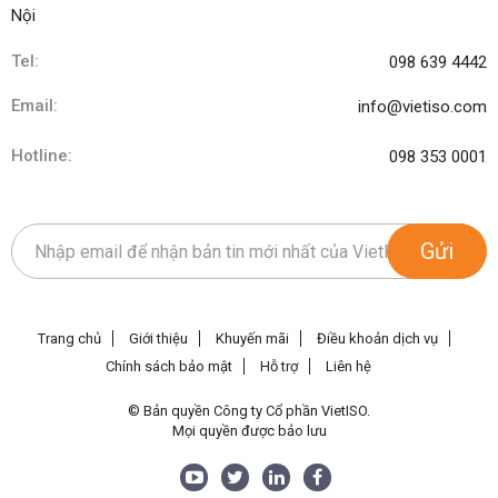
Nội
Tel:
098 639 4442
Email:
info@vietiso.com
Hotline:
098 353 0001
Gửi
Trang chủ
Giới thiệu
Khuyến mãi
Điều khoản dịch vụ
Chính sách bảo mật
Hỗ trợ
Liên hệ
© Bản quyền Công ty Cổ phần VietISO.
Mọi quyền được bảo lưu